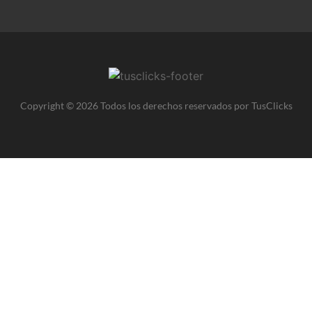
Copyright © 2026 Todos los derechos reservados por TusClicks