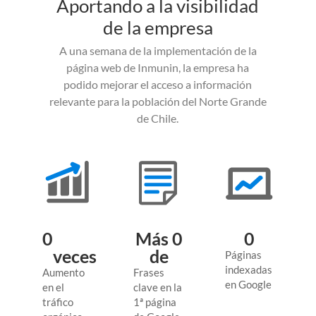
Aportando a la visibilidad
de la empresa
A una semana de la implementación de la
página web de Inmunin, la empresa ha
podido mejorar el acceso a información
relevante para la población del Norte Grande
de Chile.
0
Más 
0
0
veces
de 
Páginas
indexadas
Aumento
Frases
en Google
en el
clave en la
tráfico
1ª página