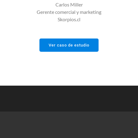
Carlos Miller
Gerente comercial y marketing
Skorpios.cl
Ver caso de estudio