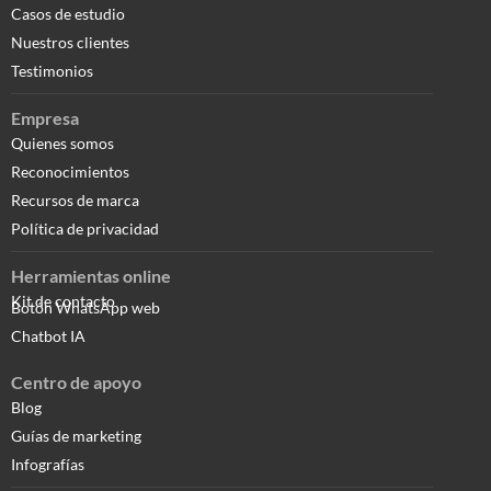
Casos de estudio
Nuestros clientes
Testimonios
Empresa
Quienes somos
Reconocimientos
Recursos de marca
Política de privacidad
Herramientas online
Kit de contacto
Botón WhatsApp web
Chatbot IA
Centro de apoyo
Blog
Guías de marketing
Infografías