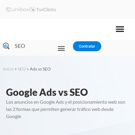
SEO
Contratar
Planes y precios
Inicio
>
SEO
>
Ads vs SEO
Google Ads vs SEO
Los anuncios en Google Ads y el posicionamiento web son
las 2 formas que permiten generar tráfico web desde
Google