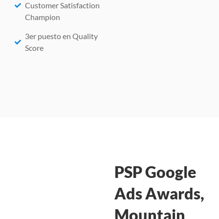
Customer Satisfaction
Champion
3er puesto en Quality
Score
PSP Google
Ads Awards,
Mountain