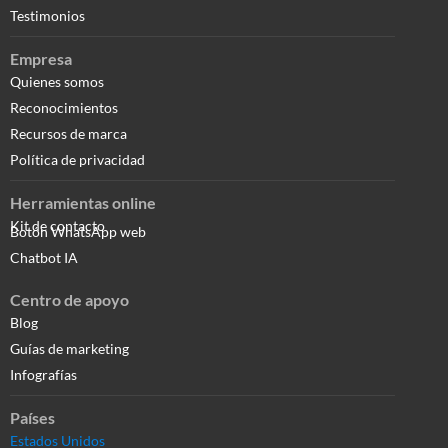
Testimonios
Empresa
Quienes somos
Reconocimientos
Recursos de marca
Política de privacidad
Herramientas online
Kit de contacto
Botón WhatsApp web
Chatbot IA
Centro de apoyo
Blog
Guías de marketing
Infografías
Países
Estados Unidos