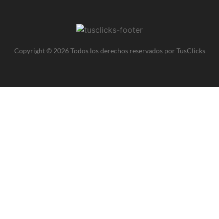
Copyright © 2026 Todos los derechos reservados por TusClicks