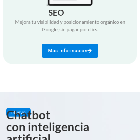
SEO
Mejora tu visibilidad y posicionamiento orgánico en
Google, sin pagar por clics.
Más información
Chatbot
Nuevo
con inteligencia
artificial.