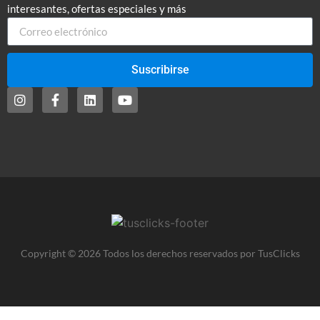
interesantes, ofertas especiales y más
Suscribirse
Copyright © 2026 Todos los derechos reservados por TusClicks