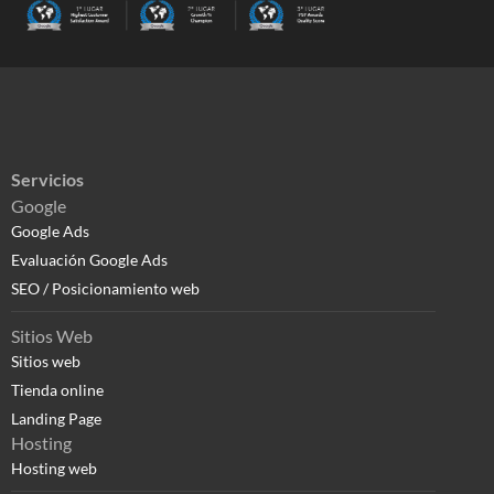
Servicios
Google
Google Ads
Evaluación Google Ads
SEO / Posicionamiento web
Sitios Web
Sitios web
Tienda online
Landing Page
Hosting
Hosting web