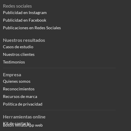
Redes sociales
Publicidad en Instagram
Publicidad en Facebook
Publicaciones en Redes Sociales
Nuestros resultados
Casos de estudio
Nuestros clientes
Testimonios
Empresa
Quienes somos
Reconocimientos
Recursos de marca
Política de privacidad
Herramientas online
Kit de contacto
Botón WhatsApp web