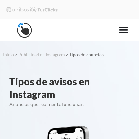
Inicio
>
Publicidad en Instagram
>
Tipos de anuncios
Tipos de avisos en
Instagram
Anuncios que realmente funcionan.