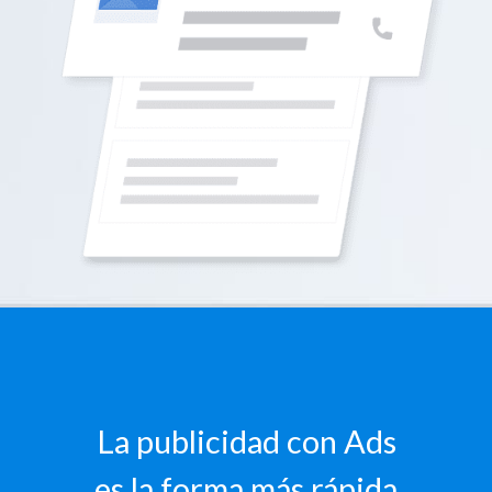
La publicidad con Ads
es la forma más rápida