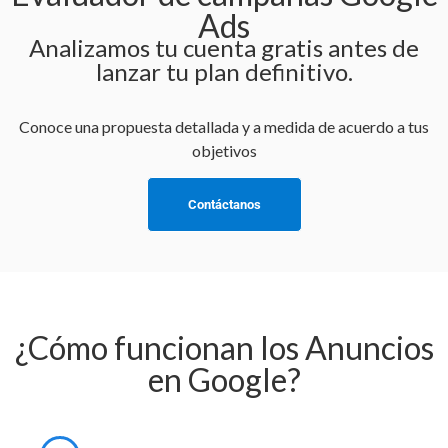
Ads
Analizamos tu cuenta gratis antes de
lanzar tu plan definitivo.
Conoce una propuesta detallada y a medida de acuerdo a tus
objetivos
Contáctanos
¿Cómo funcionan los Anuncios
en Google?