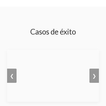
Casos de éxito
❮
❯