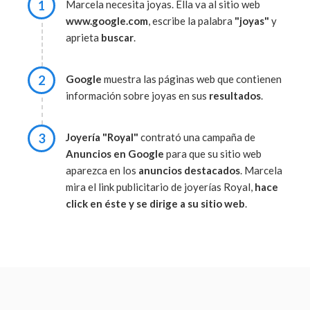
1
Marcela necesita joyas. Ella va al sitio web
www.google.com
, escribe la palabra
"joyas"
y
aprieta
buscar
.
2
Google
muestra las páginas web que contienen
información sobre joyas en sus
resultados
.
3
Joyería "Royal"
contrató una campaña de
Anuncios en Google
para que su sitio web
aparezca en los
anuncios destacados
. Marcela
mira el link publicitario de joyerías Royal,
hace
click en éste y se dirige a su sitio web
.