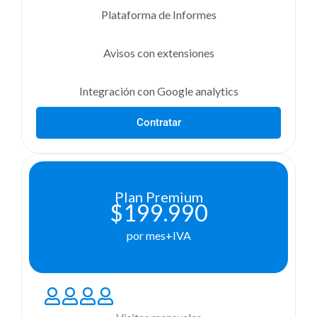
Plataforma de Informes
Avisos con extensiones
Integración con Google analytics
Contratar
Plan Premium
$199.990
por mes+IVA