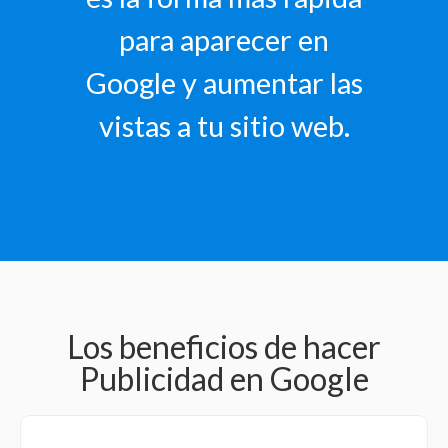
para aparecer en
Google y aumentar las
vistas a tu sitio web.
Los beneficios de hacer
Publicidad en Google