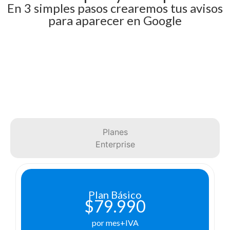
En 3 simples pasos crearemos tus avisos
para aparecer en Google
Planes
Pyme
Planes
Enterprise
Plan Básico
$79.990
por mes+IVA